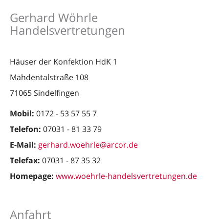
Gerhard Wöhrle
Handelsvertretungen
Häuser der Konfektion HdK 1
Mahdentalstraße 108
71065 Sindelfingen
Mobil:
0172 - 53 57 55 7
Telefon:
07031 - 81 33 79
E-Mail:
gerhard.woehrle@arcor.de
Telefax:
07031 - 87 35 32
Homepage:
www.woehrle-handelsvertretungen.de
Anfahrt