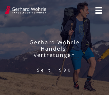
Zum
Inhalt
springen
Gerhard Wöhrle
Handels-
vertretungen
Seit 1990