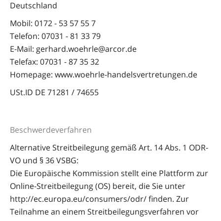
Deutschland
Mobil: 0172 - 53 57 55 7
Telefon: 07031 - 81 33 79
E-Mail: gerhard.woehrle@arcor.de
Telefax: 07031 - 87 35 32
Homepage: www.woehrle-handelsvertretungen.de
USt.ID DE 71281 / 74655
Beschwerdeverfahren
Alternative Streitbeilegung gemäß Art. 14 Abs. 1 ODR-
VO und § 36 VSBG:
Die Europäische Kommission stellt eine Plattform zur
Online-Streitbeilegung (OS) bereit, die Sie unter
http://ec.europa.eu/consumers/odr/ finden. Zur
Teilnahme an einem Streitbeilegungsverfahren vor